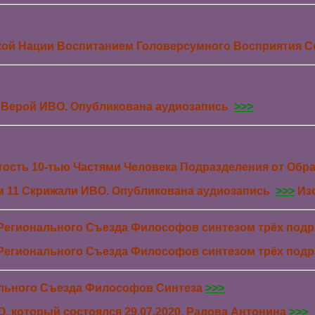
ской Нации Воспитанием Головерсумного Восприятия 
 Верой ИВО. Опубликована аудиозапись
>>>
тость 10-тью Частями Человека Подразделения от Об
 11 Скрижали ИВО. Опубликована аудиозапись
>>>
Из
 Регионального Съезда Философов синтезом трёх под
 Регионального Съезда Философов синтезом трёх под
льного Съезда Философов Синтеза
>>>
 который состоялся 29.07.2020, Радова Антонина
>>>