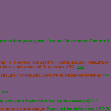
нтеза 8-рицы каждого. Столица Мг Империи Планетой
лы и практик горизонта» Организации «ИВДИВО-
я. Метагалактический Парламент ИВО.
>>>
, ведущие Полтавцева Валентина, Рыжкова Валерия
>>>
а
>>>
организации Жизни-Синтеза 8-рицы каждого)
>>>
атериалы организации
Высшая Школа Синтеза ИВО (8