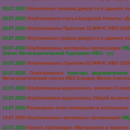
28.07.2020
Обновление графика дежурств в зданиях по
28.07.2020
Опубликована статья Бродской Анжелы
«
Д
28.07.2020
Опубликованы Практики
22 МФЧС ИВО 2020
26.07.2020
Опубликован график дежурств в зданиях по
26.07.2020
Опубликованы материалы организации
ИВД
Земля. Метагалактический Парламент ИВО.
>>>
25.07.2020
Опубликованы Практики 02 МФЧС ИВО 2020-0
25.07.2020
Опубликована
практика формирования
Метагалактический синтез ИВО 8 видов Жизни-Синтез
21.07.2020
Опубликована аудиозапись занятия «Слово 
15.07.2020
Опубликована аудиозапись Общей встречи, 
14.07.2020
Размещены п
лан помещения и актуальные
14.07.2020 Опубликованы материалы организации
ИВД
12.07.2020
Начата публикация «Материалов и практик 