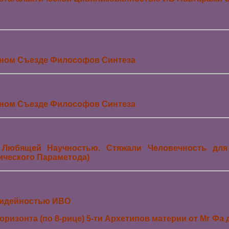
ном Съезде Философов Синтеза
ном Съезде Философов Синтеза
 Любящей Научностью. Стяжали Человечность для
ического Параметода)
 идейностью ИВО
оризонта (по 8-рице) 5-ти Архетипов материи от Мг Ф