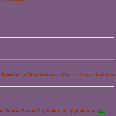
 Граждан и Человечность 10-ю Частями Человека
а до Октавы Бытия. Опубликована аудиозапись
>>>