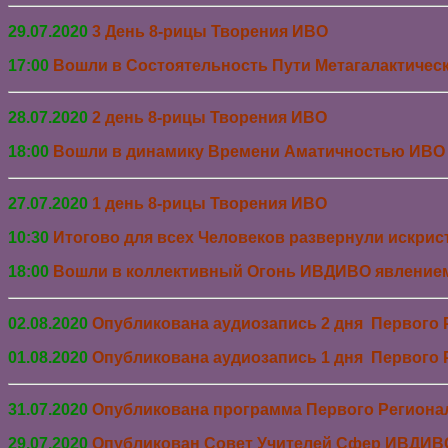
29.07.2020
3 День 8-рицы Творения ИВО
17:00
Вошли в
Состоятельность Пути Метагалактиче
28.07.2020
2 день 8-рицы Творения ИВО
18:00
Вошли в д
инамику Времени Аматичностью ИВО
27.07.2020
1 день 8-рицы Творения ИВО
10:30
Итогово для всех Человеков развернули искрис
18:00
Вошли в коллективный Огонь ИВДИВО явлением
02.08.2020
Опубликована аудиозапись 2 дня Первого
01.08.2020
Опубликована аудиозапись 1 дня Первого
31.07.2020
Опубликована программа
Первого Региона
29.07.2020
Опубликован Совет Учителей Сфер ИВДИВО,