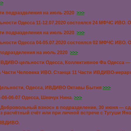
>>
ти подразделения на июль 2020
>>>
ности Одесса 11-12.07.2020 состоялся 24 МФЧС ИВО.
ти подразделения на июль 2020
>>>
ности Одесса 04-05.07.2020 состоялся 02 МФЧС ИВО.
подразделения на июль 2020
>>>
ВДИВО-цельности Одесса,
Коллективное Фа Одесса —
ра Части Человека ИВО. Станца 11 Части ИВДИВО-ие
.
ельности, Одесса, ИВДИВО Октавы Бытия
>>>
6-06-07 Одесса, Шевчук Нина.
>>>
 «Добровольный взнос» в подразделение,
30 июня — сд
ез
расчётный счёт или при личной в
стрече с Тугуши Ян
 ИВДИВО.