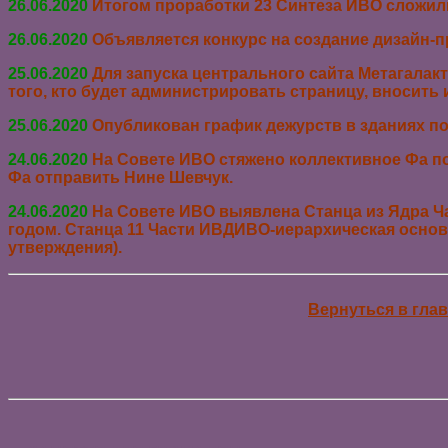
26.06.2020
Итогом проработки 23 Синтеза ИВО сложил
26.06.2020
Объявляется конкурс на создание дизайн
25.06.2020
Для запуска центрального сайта Метагалакт
того, кто будет администрировать страницу, вносить 
25.06.2020
Опубликован график дежурств в зданиях п
24.06.2020
На Совете ИВО стяжено коллективное Фа п
Фа отправить Нине Шевчук.
24.06.2020
На Совете ИВО выявлена
Станца из Ядра Ч
годом. Станца 11 Части ИВДИВО-иерархическая осно
утверждения).
Вернуться в гла