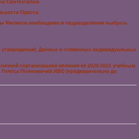
ни Синтезтелом.
ьности Одесса.
ицы Филиала необходимо в под
разделении выбрать
о утверждения). Данные о стяженных индивидуальных
 личной сорганизацией явления её 2020-2021 учебным
ю Голоса Полномочий ИВО (предварительно до