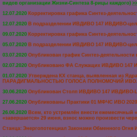
видов организации Жизни-Синтеза 8-рицы каждого)
>
12.07.2020
Корректировка
графика Синтез-деятельнос
12.07.2020
В подразделении ИВДИВО 147 ИВДИВО-цель
09.07.2020
Корректировка
графика Синтез-деятельнос
05.07.2020
В подразделении ИВДИВО 147 ИВДИВО-цель
03.07.2020
Опубликован график Синтез-деятельности 
02.07.2020
Опубликовано
ФА Служащих ИВДИВО 147 И
01.07.2020
Утверждена КХ с
танца, выявленная из Яд
ПАРАДИГМАЛЬНОСТЬЮ ГОЛОСА ПОЛНОМОЧИЙ ИВО
30.06.2020
Опубликован Столп
ИВДИВО 147 ИВДИВО-Ц
27.06.2020
Опубликованы Практики 01 МФЧС ИВО 2020-0
26.06.2020
Всем, кто устремлён внести ежемесячный
«завершается» 29 июня, взнос можно произвести чер
Станца: Энергопотенциал Законами Обменного Огня