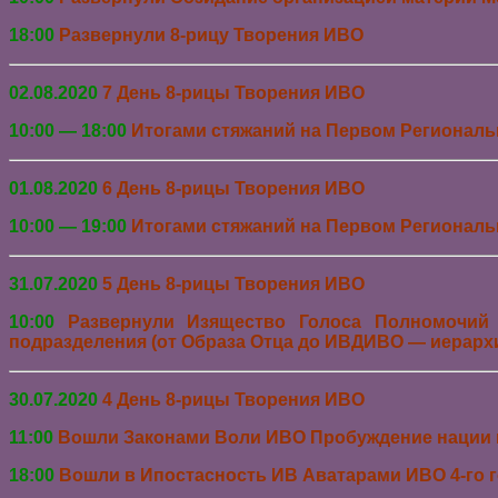
18:00
Развернули 8-рицу Творения ИВО
02.08.2020
7
День 8-рицы Творения ИВО
10:00 — 18:00
Итогами стяжаний на
Первом Региональ
01.08.2020
6
День 8-рицы Творения ИВО
10:00 — 19:00
Итогами стяжаний на
Первом Региональ
31.07.2020
5
День 8-рицы Творения ИВО
10:00
Р
азвернули Изящество Голоса Полномочий
подразделения (от Образа Отца до ИВДИВО — иерарх
30.07.2020
4
День 8-рицы Творения ИВО
11:00
Вошли
Законами Воли ИВО Пробуждение нации
18:00
Вошли в Ипостасность ИВ Аватарами ИВО 4-го г