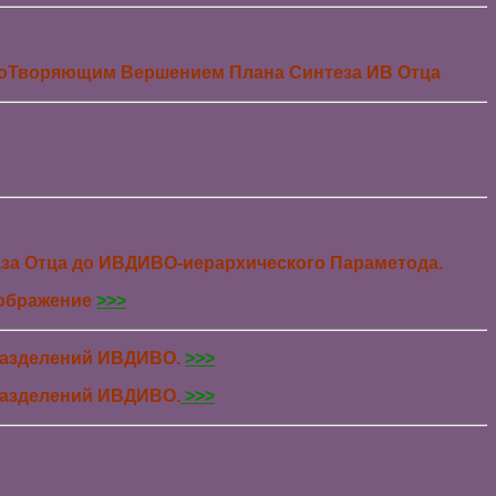
СоТворяющим Вершением Плана Синтеза ИВ Отца
раза Отца до ИВДИВО-иерархического Параметода.
ображение
>>>
разделений ИВДИВО.
>>>
разделений ИВДИВО.
>>>