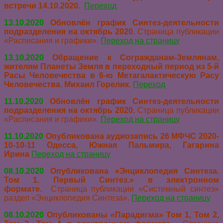
встречи 14.10.2020.
Переход
13.10.2020
Обновлён график Синтез-деятельности
подразделения на октябрь 2020.
Страница публикации
«Расписания и графики».
Переход на страницу
13.10.2020
Обращение к
Согражданам-Землянам,
жителям Планеты Земля в переходный период
из 5-й
Расы Человечества в 6-ю Метагалактическую Расу
Человечества. Михаил Горелик.
Переход
11.10.2020
Обновлён график Синтез-деятельности
подразделения на октябрь 2020.
Страница публикации
«Расписания и графики».
Переход на страницу
11.10.2020
Опубликована аудиозапись 26 МФЧС 2020-
10-10-11 Одесса, Южная Пальмира, Гагарина
Ирина
Переход на страницу
08.10.2020
Опубликована «Энциклопедия Синтеза.
Том 1. Первый Синтез.» в электронном
формате.
Страница публикации «Системный синтез»
раздел «Энциклопедия Синтеза».
Переход на страницу
08.10.2020
Опубликованы «Парадигма» Том 1, Том 2,