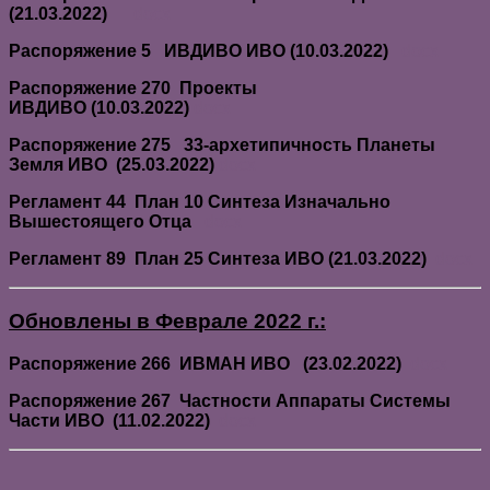
(21.03.2022)
docx
Распоряжение 5
ИВДИВО ИВО (10.03.2022)
docx
Распоряжение 270
Проекты
ИВДИВО (10.03.2022)
docx
Распоряжение 275
33-архетипичность Планеты
Земля ИВО (25.03.2022)
docx
Регламент 44
План 10 Синтеза Изначально
Вышестоящего Отца
docx
Регламент 89
План 25 Синтеза ИВО (21.03.2022)
docx
Обновлены в Феврале 2022 г.:
Распоряжение 266
ИВМАН ИВО (23.02.2022)
docx
Распоряжение 267
Частности Аппараты Системы
Части ИВО (11.02.2022)
docx